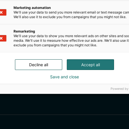
Marketing automation
We'll use your data to send you more relevant email or text message ca
We'll also use it to exclude you from campaigns that you might not like.
Remarketing
We'll use your data to show you more relevant ads on other sites and soc
media. We'll use it to measure how effective our ads are. We'll also use it
exclude you from campaigns that you might not like.
Decline all
Accept all
Save and close
Powered by