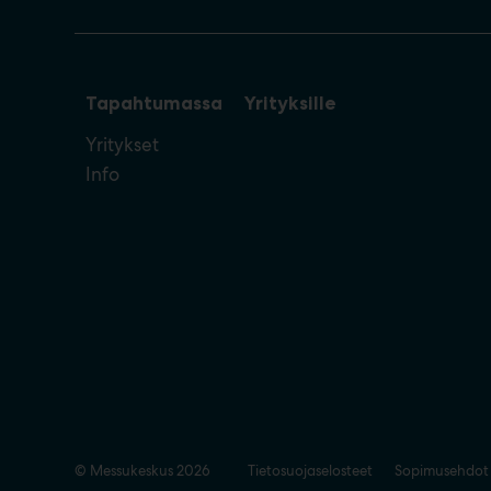
Tapahtumassa
Yrityksille
Yritykset
Info
© Messukeskus 2026
Tietosuojaselosteet
Sopimusehdot