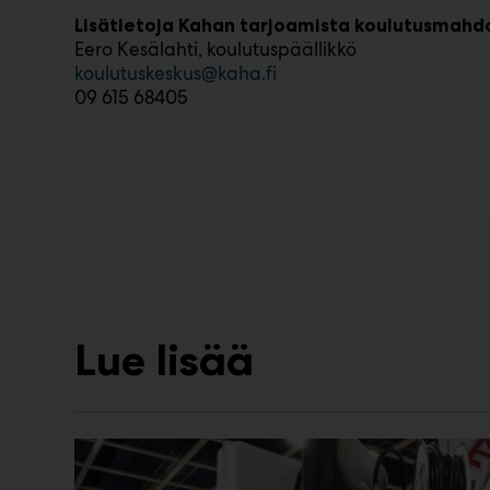
Lisätietoja Kahan tarjoamista koulutusmahdo
Eero Kesälahti, koulutuspäällikkö
koulutuskeskus@kaha.fi
09 615 68405
Lue lisää